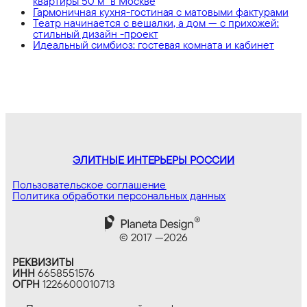
квартиры 50 м² в Москве
Гармоничная кухня-гостиная с матовыми фактурами
Театр начинается с вешалки, а дом — с прихожей:
стильный дизайн -проект
Идеальный симбиоз: гостевая комната и кабинет
ЭЛИТНЫЕ ИНТЕРЬЕРЫ РОССИИ
Пользовательское соглашение
Политика обработки персональных данных
© 2017 —
2026
РЕКВИЗИТЫ
ИНН
6658551576
ОГРН
1226600010713