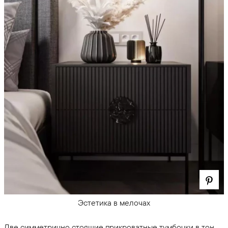
Эстетика в мелочах
Две симметрично стоящие прикроватные тумбочки в тон