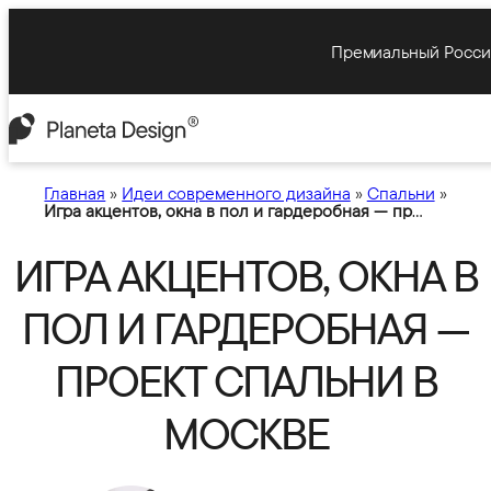
Премиальный Росси
Главная
»
Идеи современного дизайна
»
Спальни
»
Игра акцентов, окна в пол и гардеробная — проект спальни в Москве
ИГРА АКЦЕНТОВ, ОКНА В
ПОЛ И ГАРДЕРОБНАЯ —
ПРОЕКТ СПАЛЬНИ В
МОСКВЕ