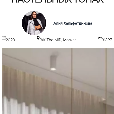
Алия Хальфетдинова
2020
ЖК The MID, Москва
31397