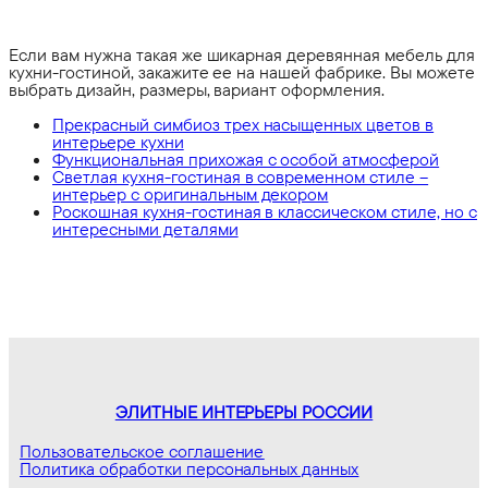
Если вам нужна такая же шикарная деревянная мебель для
кухни-гостиной, закажите ее на нашей фабрике. Вы можете
выбрать дизайн, размеры, вариант оформления.
Прекрасный симбиоз трех насыщенных цветов в
интерьере кухни
Функциональная прихожая с особой атмосферой
Светлая кухня-гостиная в современном стиле –
интерьер с оригинальным декором
Роскошная кухня-гостиная в классическом стиле, но с
интересными деталями
ЭЛИТНЫЕ ИНТЕРЬЕРЫ РОССИИ
Пользовательское соглашение
Политика обработки персональных данных