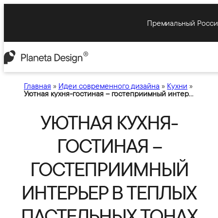
Премиальный Росси
Главная
»
Идеи современного дизайна
»
Кухни
»
Уютная кухня-гостиная – гостеприимный интерьер в теплых пастельных тонах
УЮТНАЯ КУХНЯ-
ГОСТИНАЯ –
ГОСТЕПРИИМНЫЙ
ИНТЕРЬЕР В ТЕПЛЫХ
ПАСТЕЛЬНЫХ ТОНАХ